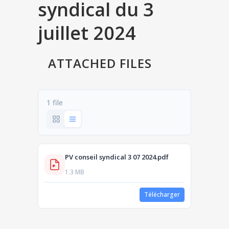
syndical du 3
juillet 2024
ATTACHED FILES
1 file
PV conseil syndical 3 07 2024.pdf
1.3 MB
Télécharger