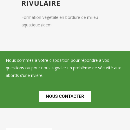
RIVULAIRE
Formation végétale en bordure de milieu
aquatique (idem
Nous sommes à votre disposition pour répondre à vos
questions ou pour nous signaler un problème de sécurité aux
abords d’une rivière.
NOUS CONTACTER